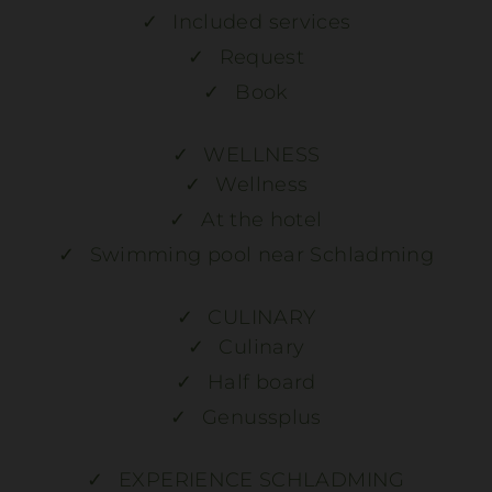
Included services
Request
Book
WELLNESS
Wellness
At the hotel
Swimming pool near Schladming
CULINARY
Culinary
Half board
Genussplus
EXPERIENCE SCHLADMING