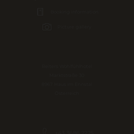
Booking information
Picture gallery
Reiters Wohlfühlhotel
Marktstraße 30
8967 Haus im Ennstal
Österreich
+43 3686 2225