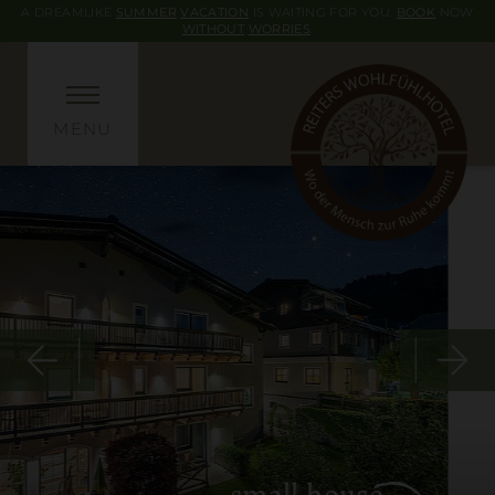
A DREAMLIKE
SUMMER
VACATION
IS WAITING FOR YOU.
BOOK
NOW
WITHOUT
WORRIES
.
MENU
small house