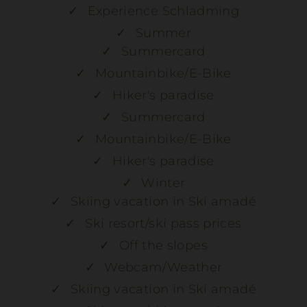
Experience Schladming
Summer
Summercard
Mountainbike/E-Bike
Hiker's paradise
Summercard
Mountainbike/E-Bike
Hiker's paradise
Winter
Skiing vacation in Ski amadé
Ski resort/ski pass prices
Off the slopes
Webcam/Weather
Skiing vacation in Ski amadé