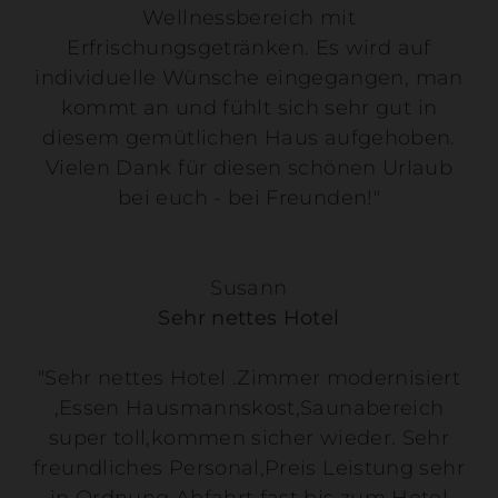
Wellnessbereich mit
Erfrischungsgetränken. Es wird auf
individuelle Wünsche eingegangen, man
kommt an und fühlt sich sehr gut in
diesem gemütlichen Haus aufgehoben.
Vielen Dank für diesen schönen Urlaub
bei euch - bei Freunden!"
Susann
Sehr nettes Hotel
"Sehr nettes Hotel .Zimmer modernisiert
,Essen Hausmannskost,Saunabereich
super toll,kommen sicher wieder. Sehr
freundliches Personal,Preis Leistung sehr
in Ordnung.Abfahrt fast bis zum Hotel