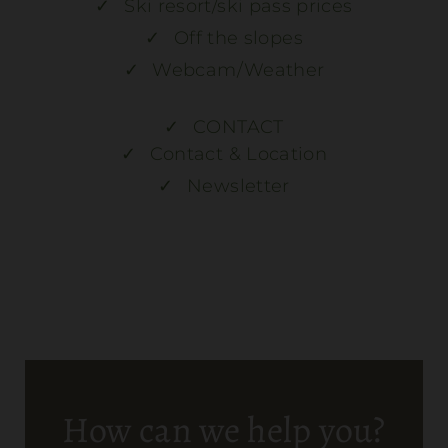
Ski resort/ski pass prices
Off the slopes
Webcam/Weather
CONTACT
Contact & Location
Newsletter
How can we help you?