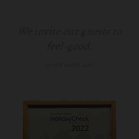
We invite our guests to
feel-good.
- WALTER REITER, HOST -