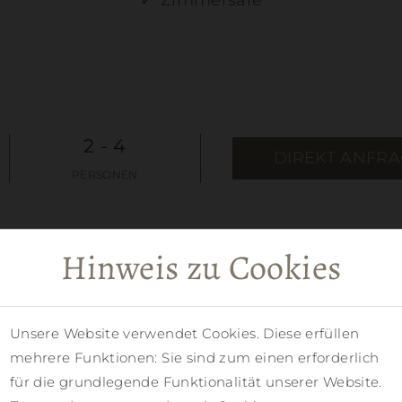
Zimmersafe
2 - 4
DIREKT ANFR
PERSONEN
Hinweis zu Cookies
Unsere Website verwendet Cookies. Diese erfüllen
mehrere Funktionen: Sie sind zum einen erforderlich
für die grundlegende Funktionalität unserer Website.