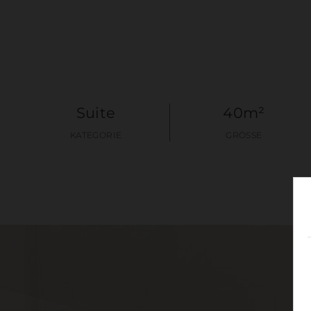
Suite
40m²
KATEGORIE
GRÖSSE