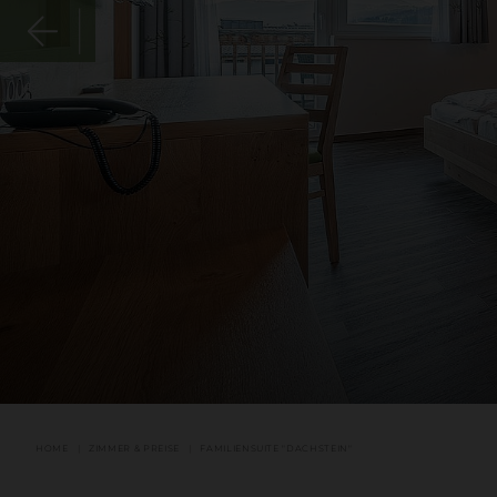
HOME
ZIMMER & PREISE
FAMILIENSUITE "DACHSTEIN"