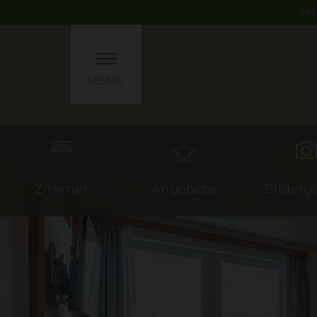
EIN
MENÜ
Zimmer
Angebote
Bilderga