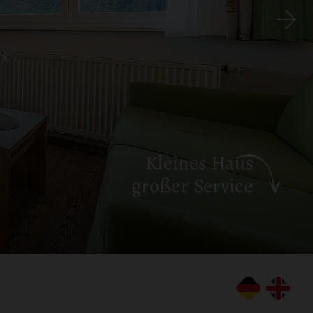
Kleines Haus
großer Service