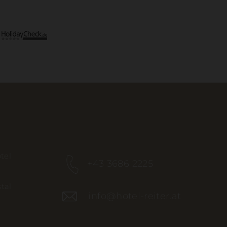
tel
+43 3686 2225
tal
info@hotel-reiter.at